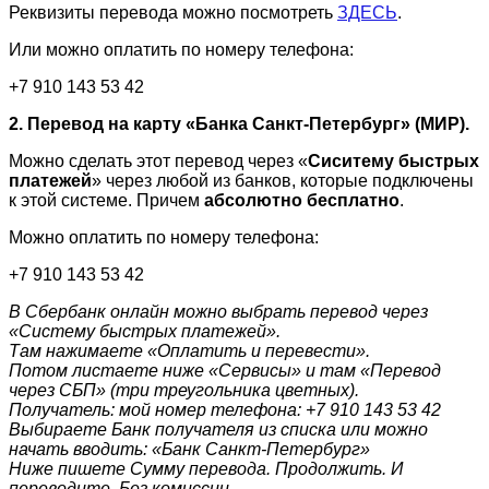
Реквизиты перевода можно посмотреть
ЗДЕСЬ
.
Или можно оплатить по номеру телефона:
+7 910 143 53 42
2. Перевод на карту «Банка Санкт-Петербург» (МИР).
Можно сделать этот перевод через «
Сиситему быстрых
платежей
» через любой из банков, которые подключены
к этой системе. Причем
абсолютно бесплатно
.
Можно оплатить по номеру телефона:
+7 910 143 53 42
В Сбербанк онлайн можно выбрать перевод через
«Систему быстрых платежей».
Там нажимаете «Оплатить и перевести».
Потом листаете ниже «Сервисы» и там «Перевод
через СБП» (три треугольника цветных).
Получатель: мой номер телефона: +7 910 143 53 42
Выбираете Банк получателя из списка или можно
начать вводить: «Банк Санкт-Петербург»
Ниже пишете Сумму перевода. Продолжить. И
переводите. Без комиссии