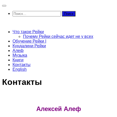
Перейти
к
Найти:
содержимому
Что такое Рейки
Почему Рейки сейчас идет не у всех
Обучение Рейки I
Кундалини Рейки
Алеф
Музыка
Книги
Контакты
English
Контакты
Алексей Алеф