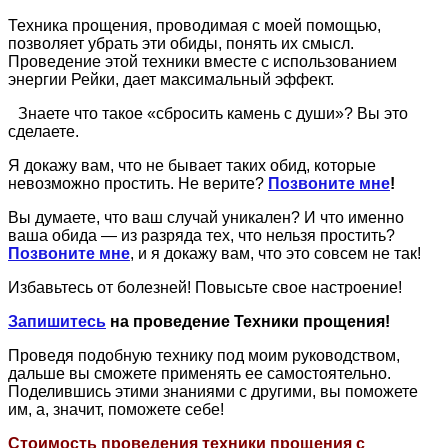
Техника прощения, проводимая с моей помощью,
позволяет убрать эти обиды, понять их смысл.
Проведение этой техники вместе с использованием
энергии Рейки, дает максимальный эффект.
Знаете что такое «сбросить камень с души»? Вы это
сделаете.
Я докажу вам, что не бывает таких обид, которые
невозможно простить. Не верите?
Позвоните мне
!
Вы думаете, что ваш случай уникален? И что именно
ваша обида — из разряда тех, что нельзя простить?
Позвоните мне
,
и я докажу вам, что это совсем не так!
Избавьтесь от болезней! Повысьте свое настроение!
Запишитесь
на проведение Техники прощения!
Проведя подобную технику под моим руководством,
дальше вы сможете применять ее самостоятельно.
Поделившись этими знаниями с другими, вы поможете
им, а, значит, поможете себе!
Стоимость проведения техники прощения с