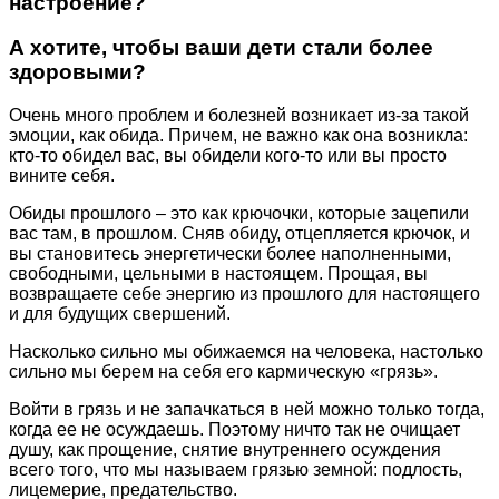
настроение?
А хотите, чтобы ваши дети стали более
здоровыми?
Очень много проблем и болезней возникает из-за такой
эмоции, как обида. Причем, не важно как она возникла:
кто-то обидел вас, вы обидели кого-то или вы просто
вините себя.
Обиды прошлого – это как крючочки, которые зацепили
вас там, в прошлом. Сняв обиду, отцепляется крючок, и
вы становитесь энергетически более наполненными,
свободными, цельными в настоящем. Прощая, вы
возвращаете себе энергию из прошлого для настоящего
и для будущих свершений.
Насколько сильно мы обижаемся на человека, настолько
сильно мы берем на себя его кармическую «грязь».
Войти в грязь и не запачкаться в ней можно только тогда,
когда ее не осуждаешь. Поэтому ничто так не очищает
душу, как прощение, снятие внутреннего осуждения
всего того, что мы называем грязью земной: подлость,
лицемерие, предательство.