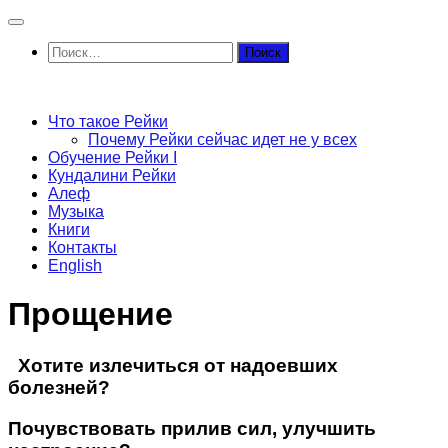
Перейти
к
Найти:
содержимому
Что такое Рейки
Почему Рейки сейчас идет не у всех
Обучение Рейки I
Кундалини Рейки
Алеф
Музыка
Книги
Контакты
English
Прощение
Хотите излечиться от надоевших
болезней?
Почувствовать прилив сил, улучшить